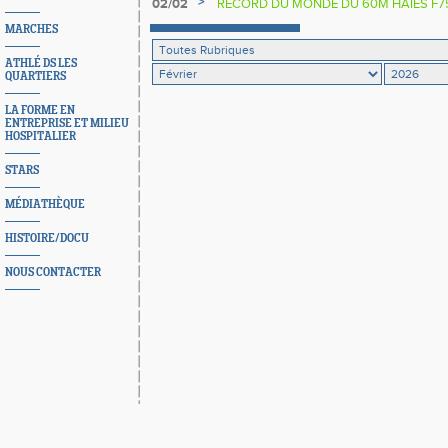
>
02/02
RECORD DU MONDE DU 60M HAIES F75
MARCHES
ATHLÉ DS LES
QUARTIERS
LA FORME EN
ENTREPRISE ET MILIEU
HOSPITALIER
STARS
MÉDIATHÈQUE
HISTOIRE/DOCU
NOUS CONTACTER