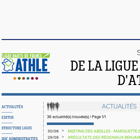
DE LA LIGU
D'A
ACTUALITÉS
ACTUALITÉS
36 actualité(s) trouvée(s) | Page 1/1
EDITOS
STRUCTURE LIGUE
>
30/06
MEETING DES ABEILLES - MARQUETTE (
>
29/06
#RÉSULTATS DES RÉGIONAUX BENJAM
DOC ADMINISTRATIFS