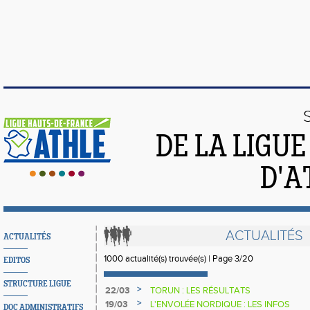
DE LA LIGU
D'A
ACTUALITÉS
ACTUALITÉS
1000 actualité(s) trouvée(s) | Page 3/20
EDITOS
STRUCTURE LIGUE
>
22/03
TORUN : LES RÉSULTATS
>
19/03
L'ENVOLÉE NORDIQUE : LES INFOS
DOC ADMINISTRATIFS