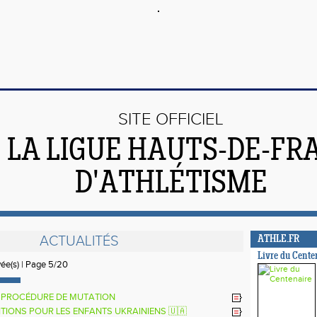
SITE OFFICIEL
 LA LIGUE HAUTS-DE-FR
D'ATHLÉTISME
ACTUALITÉS
ATHLE.FR
Livre du Cente
vée(s) | Page 5/20
: PROCÉDURE DE MUTATION
TIONS POUR LES ENFANTS UKRAINIENS 🇺🇦